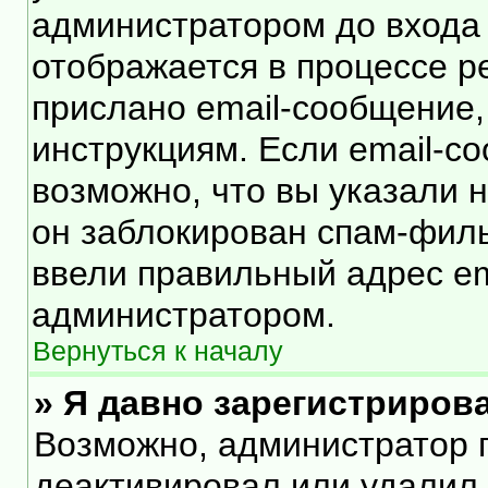
администратором до входа
отображается в процессе р
прислано email-сообщение
инструкциям. Если email-с
возможно, что вы указали 
он заблокирован спам-филь
ввели правильный адрес ema
администратором.
Вернуться к началу
» Я давно зарегистрирова
Возможно, администратор п
деактивировал или удалил 