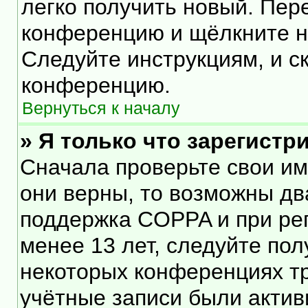
легко получить новый. Пер
конференцию и щёлкните 
Следуйте инструкциям, и с
конференцию.
Вернуться к началу
» Я только что зарегистр
Сначала проверьте свои им
они верны, то возможны дв
поддержка COPPA и при рег
менее 13 лет, следуйте по
некоторых конференциях тр
учётные записи были акти