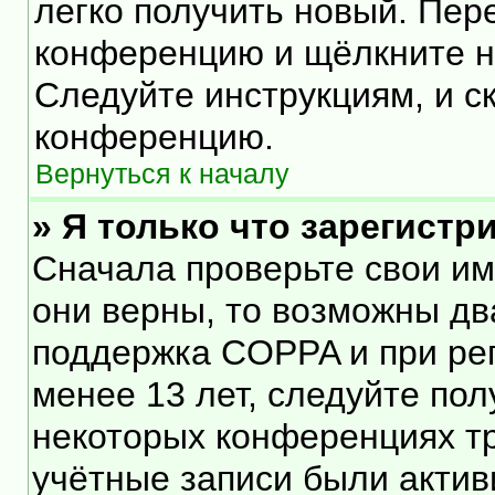
легко получить новый. Пер
конференцию и щёлкните 
Следуйте инструкциям, и с
конференцию.
Вернуться к началу
» Я только что зарегистр
Сначала проверьте свои им
они верны, то возможны дв
поддержка COPPA и при рег
менее 13 лет, следуйте по
некоторых конференциях тр
учётные записи были акти