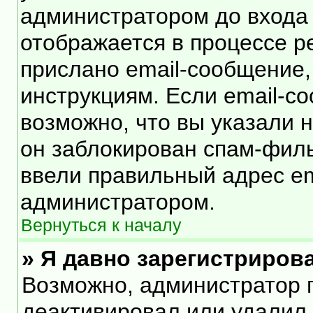
администратором до входа
отображается в процессе р
прислано email-сообщение
инструкциям. Если email-с
возможно, что вы указали 
он заблокирован спам-филь
ввели правильный адрес ema
администратором.
Вернуться к началу
» Я давно зарегистрирова
Возможно, администратор п
деактивировал или удалил 