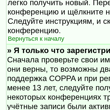
легко получить новый. Пер
конференцию и щёлкните 
Следуйте инструкциям, и с
конференцию.
Вернуться к началу
» Я только что зарегистр
Сначала проверьте свои им
они верны, то возможны дв
поддержка COPPA и при рег
менее 13 лет, следуйте по
некоторых конференциях тр
учётные записи были акти