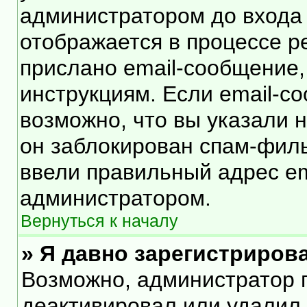
администратором до входа
отображается в процессе р
прислано email-сообщение
инструкциям. Если email-с
возможно, что вы указали 
он заблокирован спам-филь
ввели правильный адрес ema
администратором.
Вернуться к началу
» Я давно зарегистрирова
Возможно, администратор п
деактивировал или удалил 