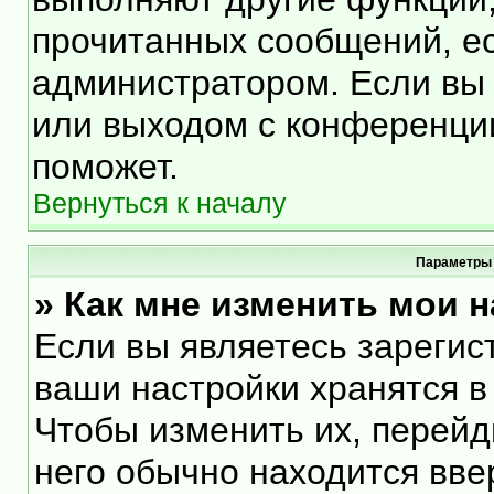
прочитанных сообщений, е
администратором. Если вы 
или выходом с конференции
поможет.
Вернуться к началу
Параметры 
» Как мне изменить мои 
Если вы являетесь зарегис
ваши настройки хранятся в
Чтобы изменить их, перейд
него обычно находится вве