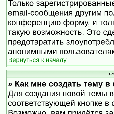
Только зарегистрированные
email-сообщения другим по
конференцию форму, и тол
такую возможность. Это сд
предотвратить злоупотреб
анонимными пользователя
Вернуться к началу
Со
» Как мне создать тему 
Для создания новой темы 
соответствующей кнопке в 
Возможно, вам придётся за