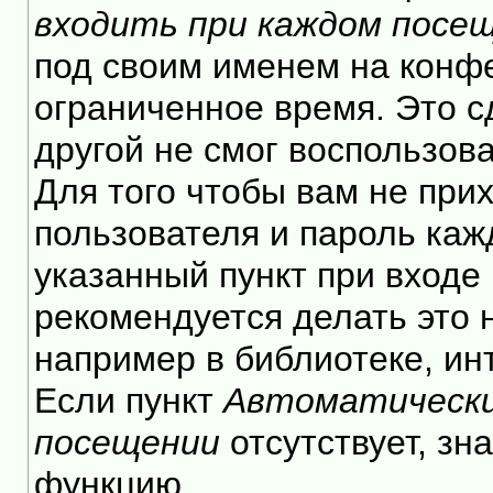
входить при каждом посе
под своим именем на конф
ограниченное время. Это с
другой не смог воспользов
Для того чтобы вам не при
пользователя и пароль каж
указанный пункт при входе
рекомендуется делать это
например в библиотеке, инт
Если пункт
Автоматически
посещении
отсутствует, зн
функцию.