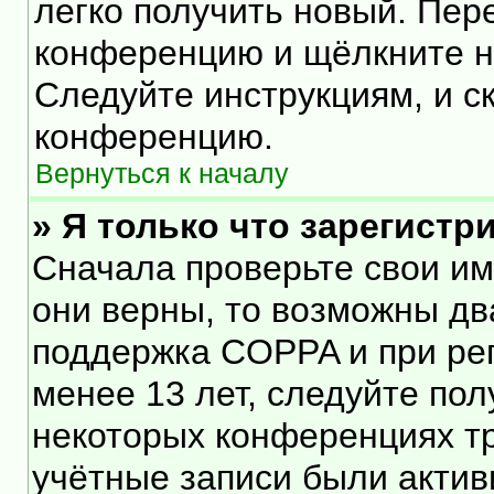
легко получить новый. Пер
конференцию и щёлкните 
Следуйте инструкциям, и с
конференцию.
Вернуться к началу
» Я только что зарегистр
Сначала проверьте свои им
они верны, то возможны дв
поддержка COPPA и при рег
менее 13 лет, следуйте по
некоторых конференциях тр
учётные записи были акти