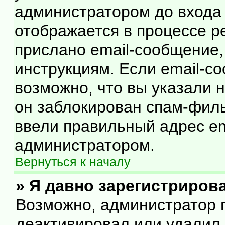
администратором до входа
отображается в процессе р
прислано email-сообщение
инструкциям. Если email-с
возможно, что вы указали 
он заблокирован спам-филь
ввели правильный адрес ema
администратором.
Вернуться к началу
» Я давно зарегистрирова
Возможно, администратор п
деактивировал или удалил 