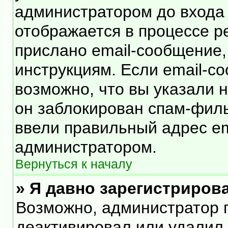
администратором до входа
отображается в процессе р
прислано email-сообщение
инструкциям. Если email-с
возможно, что вы указали 
он заблокирован спам-филь
ввели правильный адрес ema
администратором.
Вернуться к началу
» Я давно зарегистрирова
Возможно, администратор п
деактивировал или удалил 