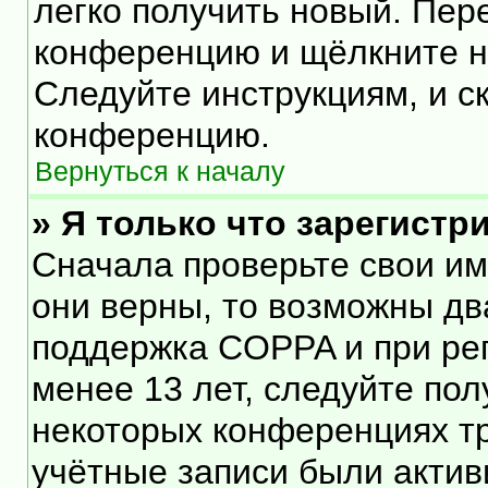
легко получить новый. Пер
конференцию и щёлкните 
Следуйте инструкциям, и с
конференцию.
Вернуться к началу
» Я только что зарегистр
Сначала проверьте свои им
они верны, то возможны дв
поддержка COPPA и при рег
менее 13 лет, следуйте по
некоторых конференциях тр
учётные записи были акти