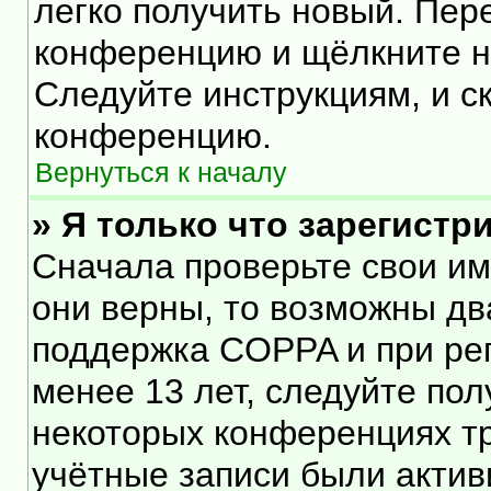
легко получить новый. Пер
конференцию и щёлкните 
Следуйте инструкциям, и с
конференцию.
Вернуться к началу
» Я только что зарегистр
Сначала проверьте свои им
они верны, то возможны дв
поддержка COPPA и при рег
менее 13 лет, следуйте по
некоторых конференциях тр
учётные записи были акти