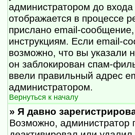
администратором до входа
отображается в процессе р
прислано email-сообщение
инструкциям. Если email-с
возможно, что вы указали 
он заблокирован спам-филь
ввели правильный адрес ema
администратором.
Вернуться к началу
» Я давно зарегистрирова
Возможно, администратор п
деактивировал или удалил 