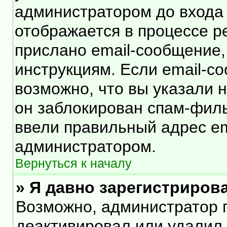
администратором до входа
отображается в процессе р
прислано email-сообщение
инструкциям. Если email-с
возможно, что вы указали 
он заблокирован спам-филь
ввели правильный адрес ema
администратором.
Вернуться к началу
» Я давно зарегистрирова
Возможно, администратор п
деактивировал или удалил 