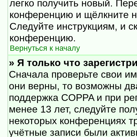
легко получить новый. Пер
конференцию и щёлкните 
Следуйте инструкциям, и с
конференцию.
Вернуться к началу
» Я только что зарегистр
Сначала проверьте свои им
они верны, то возможны дв
поддержка COPPA и при рег
менее 13 лет, следуйте по
некоторых конференциях тр
учётные записи были акти