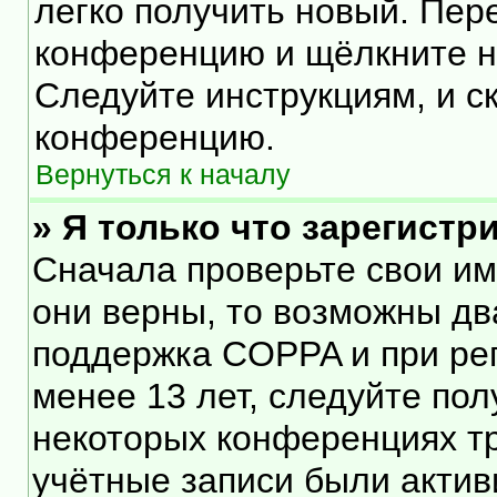
легко получить новый. Пер
конференцию и щёлкните 
Следуйте инструкциям, и с
конференцию.
Вернуться к началу
» Я только что зарегистр
Сначала проверьте свои им
они верны, то возможны дв
поддержка COPPA и при рег
менее 13 лет, следуйте по
некоторых конференциях тр
учётные записи были акти