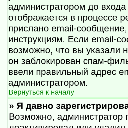
администратором до входа
отображается в процессе р
прислано email-сообщение
инструкциям. Если email-с
возможно, что вы указали 
он заблокирован спам-филь
ввели правильный адрес ema
администратором.
Вернуться к началу
» Я давно зарегистрирова
Возможно, администратор п
деактивировал или удалил 