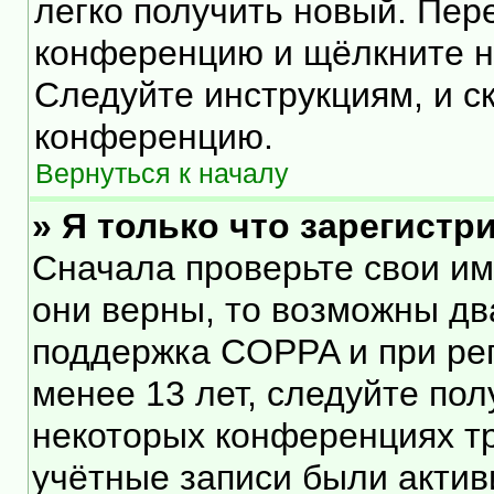
легко получить новый. Пер
конференцию и щёлкните 
Следуйте инструкциям, и с
конференцию.
Вернуться к началу
» Я только что зарегистр
Сначала проверьте свои им
они верны, то возможны дв
поддержка COPPA и при рег
менее 13 лет, следуйте по
некоторых конференциях тр
учётные записи были акти