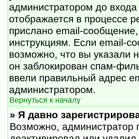
администратором до входа
отображается в процессе р
прислано email-сообщение
инструкциям. Если email-с
возможно, что вы указали 
он заблокирован спам-филь
ввели правильный адрес ema
администратором.
Вернуться к началу
» Я давно зарегистрирова
Возможно, администратор п
деактивировал или удалил 