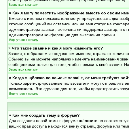
Вернуться к началу
» Как я могу поместить изображение вместе со своим им
Вместе с именем пользователя могут присутствовать два изоб
сколько сообщений вы оставили или на ваш статус на конфере
администратора зависит, включена ли поддержка аватар, и от 
администратором конференции для выяснения причин.
Вернуться к началу
» Что такое звание и как я могу изменить его?
Звания, отображаемые под вашим именем, отражают количест
Обычно вы не можете напрямую изменять наименования звани
сообщениями только для того, чтобы повысить своё звание. 
Вернуться к началу
» Когда я щёлкаю по ссылке «email», от меня требуют во
Только зарегистрированные пользователи могут отправлять e
возможность. Это сделано для того, чтобы предотвратить зл
Вернуться к началу
» Как мне создать тему в форуме?
Для создания новой темы в форуме щёлкните по соответствую
ваших прав доступа находится внизу страниц форума или темы