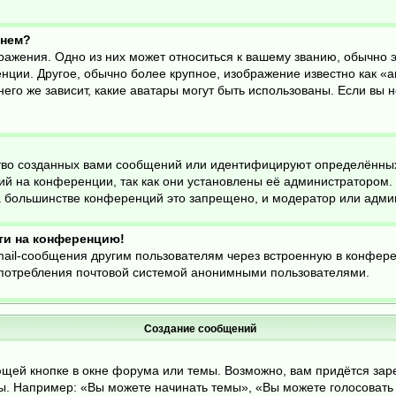
енем?
ражения. Одно из них может относиться к вашему званию, обычно эт
нции. Другое, обычно более крупное, изображение известно как «а
него же зависит, какие аватары могут быть использованы. Если вы 
во созданных вами сообщений или идентифицируют определённых
й на конференции, так как они установлены её администратором
На большинстве конференций это запрещено, и модератор или адми
йти на конференцию!
mail-сообщения другим пользователям через встроенную в конфер
оупотребления почтовой системой анонимными пользователями.
Создание сообщений
щей кнопке в окне форума или темы. Возможно, вам придётся зар
. Например: «Вы можете начинать темы», «Вы можете голосовать в 