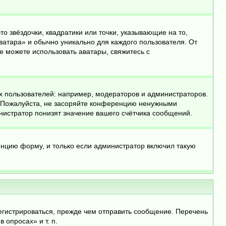
о звёздочки, квадратики или точки, указывающие на то,
ватара» и обычно уникально для каждого пользователя. От
не можете использовать аватары, свяжитесь с
 пользователей: например, модераторов и администраторов.
. Пожалуйста, не засоряйте конференцию ненужными
нистратор понизят значение вашего счётчика сообщений.
енцию форму, и только если администратор включил такую
егистрироваться, прежде чем отправить сообщение. Перечень
опросах» и т. п.