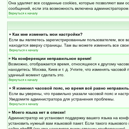
Она удаляет все созданные cookies, которые позволяют вам о
сообщений, если эта возможность включена администратором.
Вернуться к началу
» Как мне изменить мои настройки?
Если вы являетесь зарегистрированным пользователем, все в
находится вверху страницы. Там вы можете изменить все свои
Вернуться к началу
» На конференции неправильное время!
Возможно, отображается время, относящееся к другому часовому
находитесь: Москва, Киев и т. д. Учтите, что изменять часово
удачный момент сделать это.
Вернуться к началу
» Я изменил часовой пояс, но время всё равно неправиль
Если вы уверены, что правильно указали часовой пояс и наст
Уведомите администратора для устранения проблемы.
Вернуться к началу
» Моего языка нет в списке!
Администратор не установил поддержку вашего языка на конф
установить нужный вам языковой пакет. Если такого языковог
сайте phpBB (ссылка находится внизу страниц конференции).