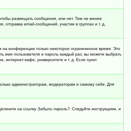
 чтобы размещать сообщения, или нет. Тем не менее
отправка email-сообщений, участие в группах и т. д.
м на конференции только некоторое ограниченное время. Это
ить имя пользователя и пароль каждый раз, вы можете выбрать
 интернет-кафе, университете и т. д. Если пункт
 только администраторам, модераторам и самому себе. Для
щёлкните на ссылку
Забыли пароль?
. Следуйте инструкциям, и