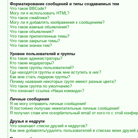
Форматирование сообщений и типы создаваемых тем
Что такое BBCode?
Могу ли я использовать HTML?
Что такое смайлики?
Могу ли я добавлять изображения к сообщениям?
Что такое важные объявления?
Что такое объявления?
Что такое прилепленные темы?
Что такое закрытые темы?
Что такое значки тем?
Уровни пользователей и группы
Кто такие администраторы?
Кто такие модераторы?
Что такое группы пользователей?
Где находятся группы и как мне вступить в них?
Как мне стать лидером группы?
Почему названия некоторых групп имеют разные цвета?
Что такое группа по умолчанию?
Что означает ссылка «Наша команда»?
Личные сообщения
Я не могу отправить личные сообщения!
Я постоянно получаю нежелательные личные сообщения!
Я получил спам или оскорбительный email от кого-то с этой конфер
Друзья и недруги
Что означают списки друзей и недругов?
Как мне добавлять/удалять пользователей в списках моих друзей 