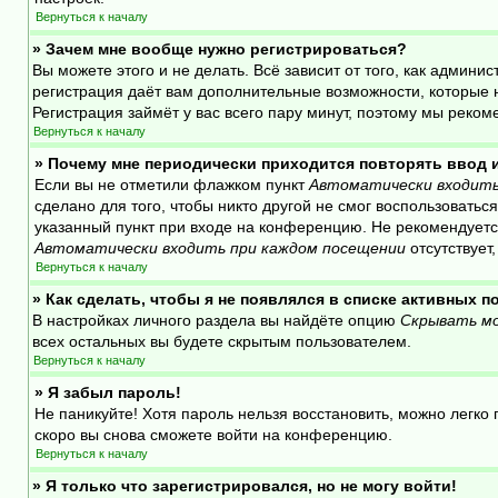
Вернуться к началу
» Зачем мне вообще нужно регистрироваться?
Вы можете этого и не делать. Всё зависит от того, как адми
регистрация даёт вам дополнительные возможности, которые н
Регистрация займёт у вас всего пару минут, поэтому мы реком
Вернуться к началу
» Почему мне периодически приходится повторять ввод 
Если вы не отметили флажком пункт
Автоматически входить
сделано для того, чтобы никто другой не смог воспользовать
указанный пункт при входе на конференцию. Не рекомендуется
Автоматически входить при каждом посещении
отсутствует
Вернуться к началу
» Как сделать, чтобы я не появлялся в списке активных 
В настройках личного раздела вы найдёте опцию
Скрывать мо
всех остальных вы будете скрытым пользователем.
Вернуться к началу
» Я забыл пароль!
Не паникуйте! Хотя пароль нельзя восстановить, можно легк
скоро вы снова сможете войти на конференцию.
Вернуться к началу
» Я только что зарегистрировался, но не могу войти!