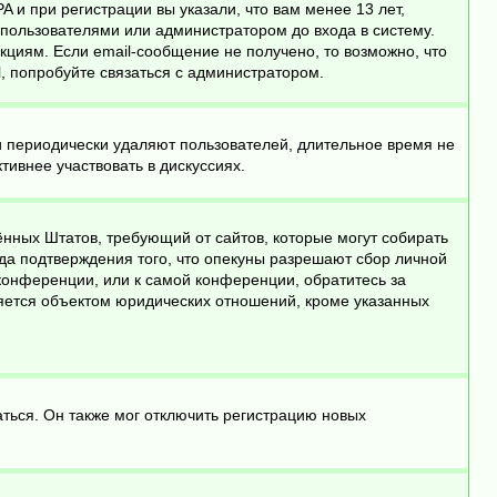
 и при регистрации вы указали, что вам менее 13 лет,
пользователями или администратором до входа в систему.
циям. Если email-сообщение не получено, то возможно, что
, попробуйте связаться с администратором.
и периодически удаляют пользователей, длительное время не
ивнее участвовать в дискуссиях.
инённых Штатов, требующий от сайтов, которые могут собирать
да подтверждения того, что опекуны разрешают сбор личной
конференции, или к самой конференции, обратитесь за
яется объектом юридических отношений, кроме указанных
ться. Он также мог отключить регистрацию новых