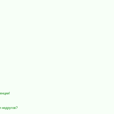
енции!
и недругов?