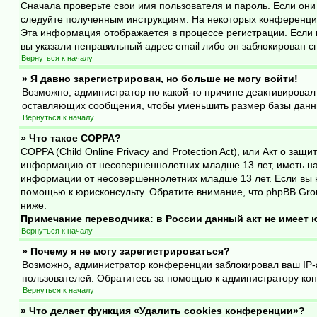
Сначала проверьте свои имя пользователя и пароль. Если они
следуйте полученным инструкциям. На некоторых конференция
Эта информация отображается в процессе регистрации. Если 
вы указали неправильный адрес email либо он заблокирован с
Вернуться к началу
» Я давно зарегистрирован, но больше не могу войти!
Возможно, администратор по какой-то причине деактивировал
оставляющих сообщения, чтобы уменьшить размер базы данных
Вернуться к началу
» Что такое COPPA?
COPPA (Child Online Privacy and Protection Act), или Акт о з
информацию от несовершеннолетних младше 13 лет, иметь на 
информации от несовершеннолетних младше 13 лет. Если вы н
помощью к юрисконсульту. Обратите внимание, что phpBB Gro
ниже.
Примечание переводчика: в России данный акт не имеет
Вернуться к началу
» Почему я не могу зарегистрироваться?
Возможно, администратор конференции заблокировал ваш IP-а
пользователей. Обратитесь за помощью к администратору ко
Вернуться к началу
» Что делает функция «Удалить cookies конференции»?