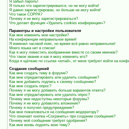
Я забыл пароль!
Я только что зарегистрировался, но не могу войти!
Я давно зарегистрирован, но больше не могу войти!
Что такое COPPA?
Почему я не могу зарегистрироваться?
Что делает функция «Удалить cookies конференции»?
Параметры и настройки пользователя
Как мне изменить мои настройки?
На конференции неправильное время!
Я изменил часовой пояс, но время всё равно неправильное!
Моего языка нет в списке!
Как я могу поместить изображение вместе со своим именем?
Что такое звание и как я могу изменить его?
Когда я щёлкаю по ссылке «email», от меня требуют войти на кон
Создание сообщений
Как мне создать тему в форуме?
Как мне отредактировать или удалить сообщение?
Как мне добавить подпись к своему сообщению?
Как мне создать опрос?
Почему я не могу добавить больше вариантов ответа?
Как мне отредактировать или удалить опрос?
Почему мне недоступны некоторые форумы?
Почему я не могу добавлять вложения?
Почему я получил предупреждение?
Как мне пожаловаться на сообщения модератору?
Что означает кнопка «Сохранить» при создании сообщения?
Почему моё сообщение требует одобрения?
Как мне вновь поднять мою тему?