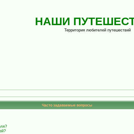
НАШИ ПУТЕШЕС
Территория любителей путешествий
Часто задаваемые вопросы
оля?
ей?