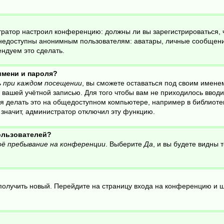
нистратор настроил конференцию: должны ли вы зарегистрироваться,
едоступны анонимным пользователям: аватары, личные сообщения, 
ендуем это сделать.
имени и пароля?
 при каждом посещении
, вы сможете оставаться под своим имене
ся вашей учётной записью. Для того чтобы вам не приходилось ввод
 делать это на общедоступном компьютере, например в библиотеке,
, значит, администратор отключил эту функцию.
пользователей?
ё пребывание на конференции
. Выберите
Да
, и вы будете видны
о получить новый. Перейдите на страницу входа на конференцию и 