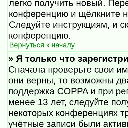
легко получить новый. Пер
конференцию и щёлкните 
Следуйте инструкциям, и с
конференцию.
Вернуться к началу
» Я только что зарегистр
Сначала проверьте свои им
они верны, то возможны дв
поддержка COPPA и при рег
менее 13 лет, следуйте по
некоторых конференциях тр
учётные записи были акти