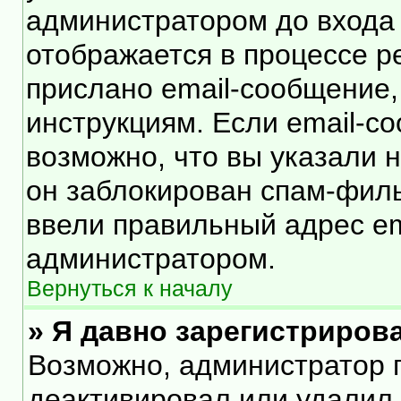
администратором до входа
отображается в процессе р
прислано email-сообщение
инструкциям. Если email-с
возможно, что вы указали 
он заблокирован спам-филь
ввели правильный адрес ema
администратором.
Вернуться к началу
» Я давно зарегистрирова
Возможно, администратор п
деактивировал или удалил 