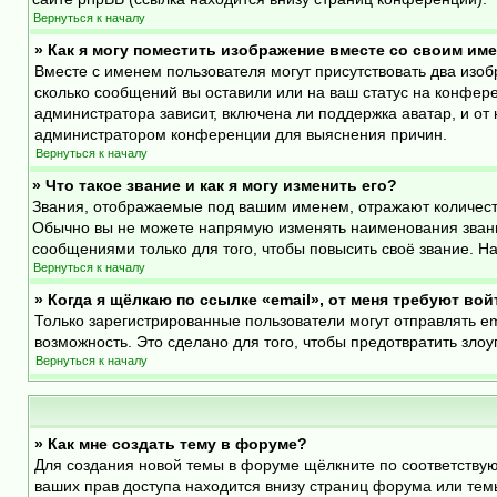
Вернуться к началу
» Как я могу поместить изображение вместе со своим им
Вместе с именем пользователя могут присутствовать два изоб
сколько сообщений вы оставили или на ваш статус на конфере
администратора зависит, включена ли поддержка аватар, и от 
администратором конференции для выяснения причин.
Вернуться к началу
» Что такое звание и как я могу изменить его?
Звания, отображаемые под вашим именем, отражают количест
Обычно вы не можете напрямую изменять наименования звани
сообщениями только для того, чтобы повысить своё звание. 
Вернуться к началу
» Когда я щёлкаю по ссылке «email», от меня требуют во
Только зарегистрированные пользователи могут отправлять e
возможность. Это сделано для того, чтобы предотвратить зл
Вернуться к началу
» Как мне создать тему в форуме?
Для создания новой темы в форуме щёлкните по соответствую
ваших прав доступа находится внизу страниц форума или темы