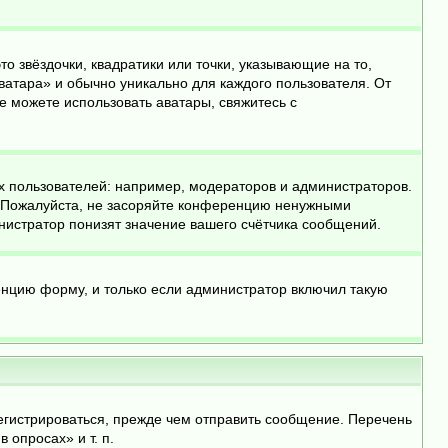
о звёздочки, квадратики или точки, указывающие на то,
ватара» и обычно уникально для каждого пользователя. От
не можете использовать аватары, свяжитесь с
 пользователей: например, модераторов и администраторов.
. Пожалуйста, не засоряйте конференцию ненужными
нистратор понизят значение вашего счётчика сообщений.
енцию форму, и только если администратор включил такую
егистрироваться, прежде чем отправить сообщение. Перечень
опросах» и т. п.