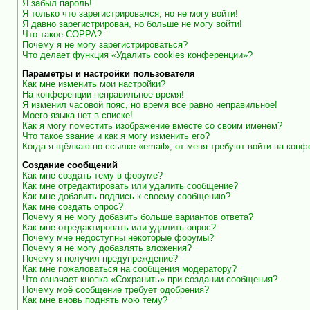
Я забыл пароль!
Я только что зарегистрировался, но не могу войти!
Я давно зарегистрирован, но больше не могу войти!
Что такое COPPA?
Почему я не могу зарегистрироваться?
Что делает функция «Удалить cookies конференции»?
Параметры и настройки пользователя
Как мне изменить мои настройки?
На конференции неправильное время!
Я изменил часовой пояс, но время всё равно неправильное!
Моего языка нет в списке!
Как я могу поместить изображение вместе со своим именем?
Что такое звание и как я могу изменить его?
Когда я щёлкаю по ссылке «email», от меня требуют войти на кон
Создание сообщений
Как мне создать тему в форуме?
Как мне отредактировать или удалить сообщение?
Как мне добавить подпись к своему сообщению?
Как мне создать опрос?
Почему я не могу добавить больше вариантов ответа?
Как мне отредактировать или удалить опрос?
Почему мне недоступны некоторые форумы?
Почему я не могу добавлять вложения?
Почему я получил предупреждение?
Как мне пожаловаться на сообщения модератору?
Что означает кнопка «Сохранить» при создании сообщения?
Почему моё сообщение требует одобрения?
Как мне вновь поднять мою тему?