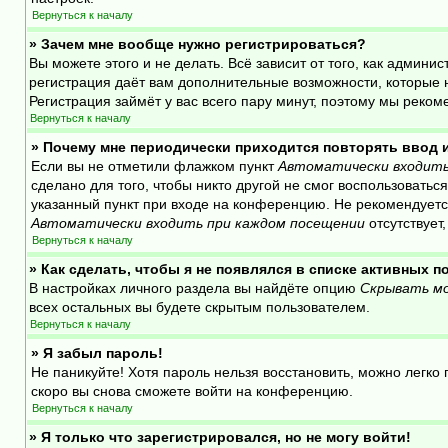
Вернуться к началу
» Зачем мне вообще нужно регистрироваться?
Вы можете этого и не делать. Всё зависит от того, как адми
регистрация даёт вам дополнительные возможности, которые н
Регистрация займёт у вас всего пару минут, поэтому мы реком
Вернуться к началу
» Почему мне периодически приходится повторять ввод 
Если вы не отметили флажком пункт
Автоматически входить
сделано для того, чтобы никто другой не смог воспользовать
указанный пункт при входе на конференцию. Не рекомендуется
Автоматически входить при каждом посещении
отсутствует
Вернуться к началу
» Как сделать, чтобы я не появлялся в списке активных 
В настройках личного раздела вы найдёте опцию
Скрывать мо
всех остальных вы будете скрытым пользователем.
Вернуться к началу
» Я забыл пароль!
Не паникуйте! Хотя пароль нельзя восстановить, можно легк
скоро вы снова сможете войти на конференцию.
Вернуться к началу
» Я только что зарегистрировался, но не могу войти!