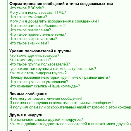
Форматирование сообщений и типы создаваемых тем
Что такое BBCode?
Могу ли я использовать HTML?
Что такое смайлики?
Могу ли я добавлять изображения к сообщениям?
Что такое важные объявления?
Что такое объявления?
Что такое прилепленные темы?
Что такое закрытые темы?
Что такое значки тем?
Уровни пользователей и группы
Кто такие администраторы?
Кто такие модераторы?
Что такое группы пользователей?
Где находятся группы и как мне вступить в них?
Как мне стать лидером группы?
Почему названия некоторых групп имеют разные цвета?
Что такое группа по умолчанию?
Что означает ссылка «Наша команда»?
Личные сообщения
Я не могу отправить личные сообщения!
Я постоянно получаю нежелательные личные сообщения!
Я получил спам или оскорбительный email от кого-то с этой конфер
Друзья и недруги
Что означают списки друзей и недругов?
Как мне добавлять/удалять пользователей в списках моих друзей 