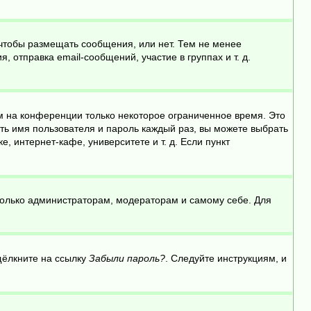
 чтобы размещать сообщения, или нет. Тем не менее
отправка email-сообщений, участие в группах и т. д.
м на конференции только некоторое ограниченное время. Это
ить имя пользователя и пароль каждый раз, вы можете выбрать
 интернет-кафе, университете и т. д. Если пункт
 только администраторам, модераторам и самому себе. Для
щёлкните на ссылку
Забыли пароль?
. Следуйте инструкциям, и