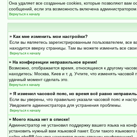
Она удаляет все созданные cookies, которые позволяют вам о
сообщений, если эта возможность включена администратором.
Вернуться к началу
» Как мне изменить мои настройки?
Если вы являетесь зарегистрированным пользователем, все в
находится вверху страницы. Там вы можете изменить все свои
Вернуться к началу
» На конференции неправильное время!
Возможно, отображается время, относящееся к другому часовому
находитесь: Москва, Киев и т. д. Учтите, что изменять часово
удачный момент сделать это.
Вернуться к началу
» Я изменил часовой пояс, но время всё равно неправиль
Если вы уверены, что правильно указали часовой пояс и наст
Уведомите администратора для устранения проблемы.
Вернуться к началу
» Моего языка нет в списке!
Администратор не установил поддержку вашего языка на конф
установить нужный вам языковой пакет. Если такого языковог
сайте phpBB (ссылка находится внизу страниц конференции).