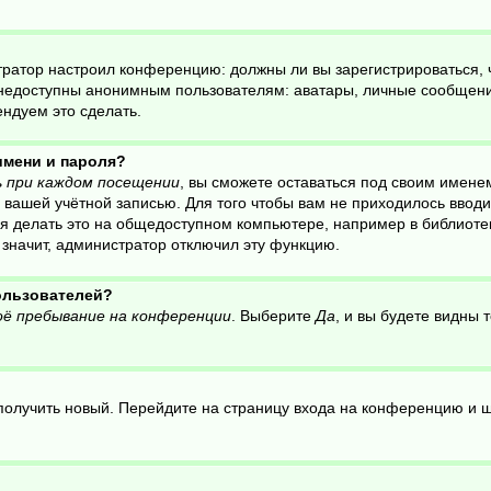
нистратор настроил конференцию: должны ли вы зарегистрироваться,
едоступны анонимным пользователям: аватары, личные сообщения, 
ендуем это сделать.
имени и пароля?
 при каждом посещении
, вы сможете оставаться под своим имене
ся вашей учётной записью. Для того чтобы вам не приходилось ввод
 делать это на общедоступном компьютере, например в библиотеке,
, значит, администратор отключил эту функцию.
пользователей?
ё пребывание на конференции
. Выберите
Да
, и вы будете видны
о получить новый. Перейдите на страницу входа на конференцию и 