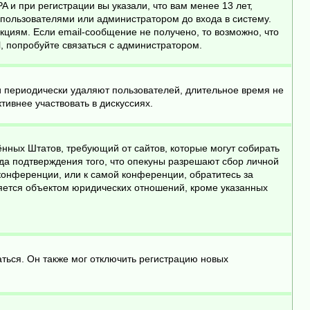
 и при регистрации вы указали, что вам менее 13 лет,
пользователями или администратором до входа в систему.
циям. Если email-сообщение не получено, то возможно, что
, попробуйте связаться с администратором.
и периодически удаляют пользователей, длительное время не
ивнее участвовать в дискуссиях.
инённых Штатов, требующий от сайтов, которые могут собирать
да подтверждения того, что опекуны разрешают сбор личной
конференции, или к самой конференции, обратитесь за
яется объектом юридических отношений, кроме указанных
ться. Он также мог отключить регистрацию новых