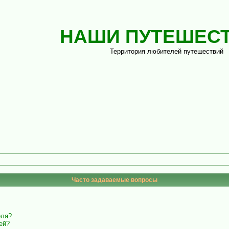
НАШИ ПУТЕШЕС
Территория любителей путешествий
Часто задаваемые вопросы
оля?
ей?