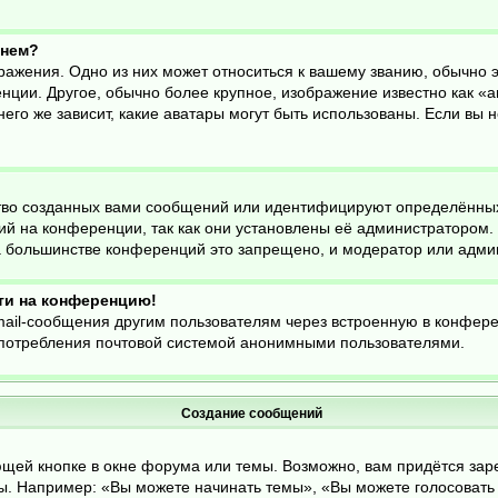
енем?
ражения. Одно из них может относиться к вашему званию, обычно эт
нции. Другое, обычно более крупное, изображение известно как «а
него же зависит, какие аватары могут быть использованы. Если вы 
во созданных вами сообщений или идентифицируют определённых
й на конференции, так как они установлены её администратором
На большинстве конференций это запрещено, и модератор или адми
йти на конференцию!
mail-сообщения другим пользователям через встроенную в конфер
оупотребления почтовой системой анонимными пользователями.
Создание сообщений
щей кнопке в окне форума или темы. Возможно, вам придётся зар
. Например: «Вы можете начинать темы», «Вы можете голосовать в 