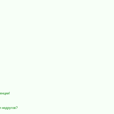
енции!
и недругов?