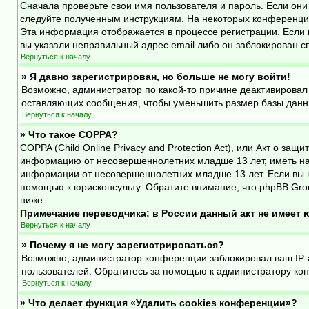
Сначала проверьте свои имя пользователя и пароль. Если они
следуйте полученным инструкциям. На некоторых конференция
Эта информация отображается в процессе регистрации. Если 
вы указали неправильный адрес email либо он заблокирован с
Вернуться к началу
» Я давно зарегистрирован, но больше не могу войти!
Возможно, администратор по какой-то причине деактивировал
оставляющих сообщения, чтобы уменьшить размер базы данных
Вернуться к началу
» Что такое COPPA?
COPPA (Child Online Privacy and Protection Act), или Акт о з
информацию от несовершеннолетних младше 13 лет, иметь на 
информации от несовершеннолетних младше 13 лет. Если вы н
помощью к юрисконсульту. Обратите внимание, что phpBB Gro
ниже.
Примечание переводчика: в России данный акт не имеет
Вернуться к началу
» Почему я не могу зарегистрироваться?
Возможно, администратор конференции заблокировал ваш IP-а
пользователей. Обратитесь за помощью к администратору ко
Вернуться к началу
» Что делает функция «Удалить cookies конференции»?