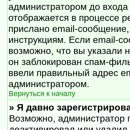
администратором до входа
отображается в процессе р
прислано email-сообщение
инструкциям. Если email-с
возможно, что вы указали 
он заблокирован спам-филь
ввели правильный адрес ema
администратором.
Вернуться к началу
» Я давно зарегистрирова
Возможно, администратор п
деактивировал или удалил 