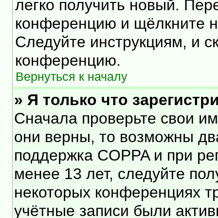
легко получить новый. Пер
конференцию и щёлкните 
Следуйте инструкциям, и с
конференцию.
Вернуться к началу
» Я только что зарегистр
Сначала проверьте свои им
они верны, то возможны дв
поддержка COPPA и при рег
менее 13 лет, следуйте по
некоторых конференциях тр
учётные записи были акти