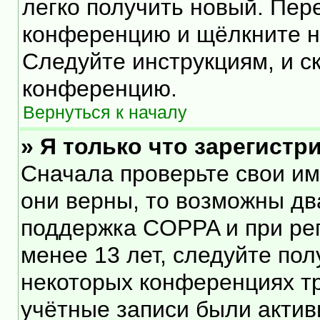
легко получить новый. Пер
конференцию и щёлкните 
Следуйте инструкциям, и с
конференцию.
Вернуться к началу
» Я только что зарегистр
Сначала проверьте свои им
они верны, то возможны дв
поддержка COPPA и при рег
менее 13 лет, следуйте по
некоторых конференциях тр
учётные записи были акти