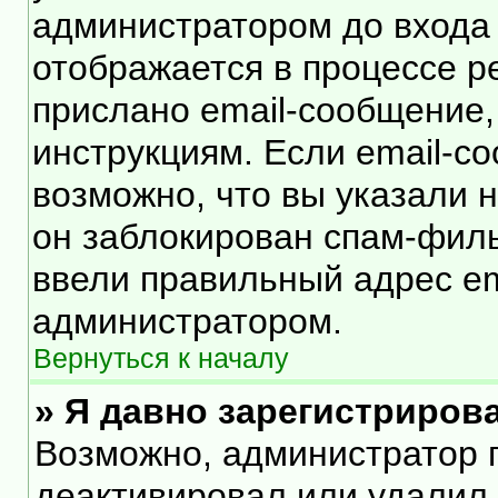
администратором до входа
отображается в процессе р
прислано email-сообщение
инструкциям. Если email-с
возможно, что вы указали 
он заблокирован спам-филь
ввели правильный адрес ema
администратором.
Вернуться к началу
» Я давно зарегистрирова
Возможно, администратор п
деактивировал или удалил 